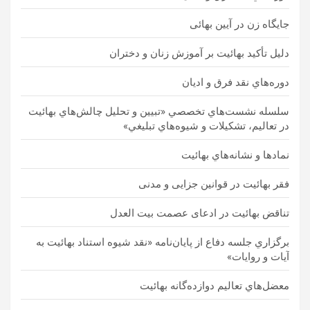
جايگاه زن در آیین بهائی
دليل تأكيد بهائيت بر آموزش زنان و دختران
دوره‌هاي نقد فرق و اديان
سلسله نشست‌هاي تخصصي «تبيين و تحليل چالش‌هاي بهائيت
در تعاليم، تشكيلات و شيوه‌هاي تبليغي»
نمادها و نشانه‌هاي بهائيت
فقر بهائیت در قوانين جزایی و مدنی
تناقض بهائیت در ادعای عصمت بیت العدل
برگزاري جلسه دفاع از پايان‌نامه «نقد شيوه استناد بهائيت به
آيات و روايات»
معضل‌هاي تعاليم دوازده‌گانه بهائيت