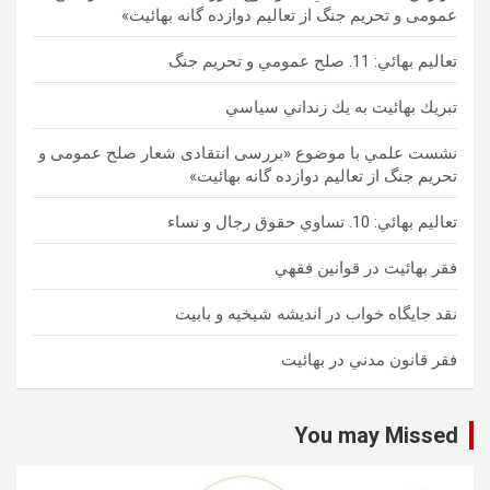
عمومی و تحریم جنگ از تعالیم دوازده گانه بهائیت»
تعاليم بهائي: 11. صلح عمومي و تحريم جنگ
تبريك بهائيت به يك زنداني سياسي
نشست علمي با موضوع «بررسی انتقادی شعار صلح عمومی و
تحریم جنگ از تعالیم دوازده گانه بهائیت»
تعاليم بهائي: 10. تساوي حقوق رجال و نساء
فقر بهائيت در قوانين فقهي
نقد جايگاه خواب در انديشه شيخيه و بابيت
فقر قانون مدني در بهائيت
You may Missed